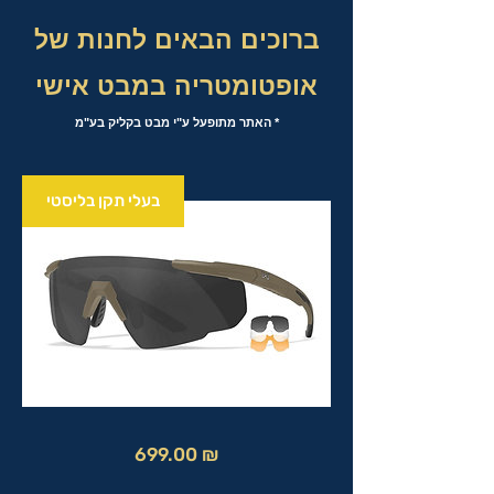
ברוכים הבאים לחנות של
אופטומטריה במבט אישי
* האתר מתופעל ע"י מבט בקליק בע"מ
בעלי תקן בליסטי
מחיר
699.00 ₪