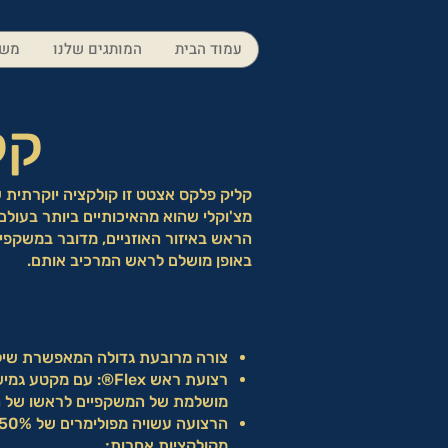
עמוד הבית
המותגים שלנו
משק
קל
קליק פלקס אצטט זו קולקציה יוקרתית
מצ'וקלי שהוא מהאיכותיים ביותר בעולם.
הראש באיזור האוזניים, מדובר במשקפי
באופן מושלם לראש המרכיב אותם.
צורה מרובעת גדולה המאפשרת שילו
רצועת ראש Flex®: עם
מושלמת של המשקפיים לראשו של ה
מקולקציות אחרות;