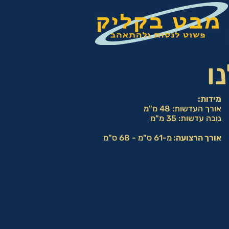
ו
מידות:
אורך העדשות: 48 מ"מ
גובה עדשות: 35 מ"מ
אורך הרצועה:
מ-61 ס"מ - 68 ס"מ