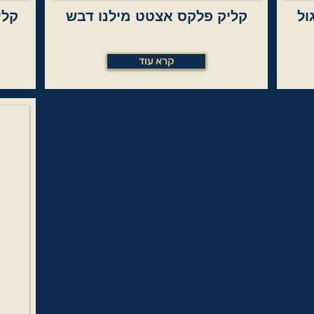
ול
קליק פלקס אצטט מילנו דבש
קלי
קרא עוד