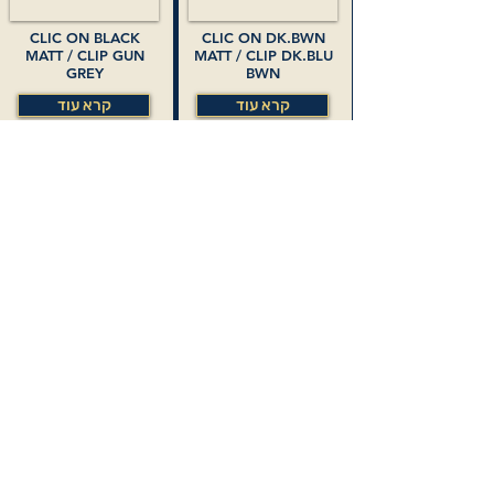
CLIC ON BLACK
CLIC ON DK.BWN
MATT / CLIP GUN
MATT / CLIP DK.BLU
GREY
BWN
קרא עוד
קרא עוד
CLIC ON DK.PETROL
MATT / CLIP BLACK
GREY
קרא עוד
רשימת חנויות מורשות