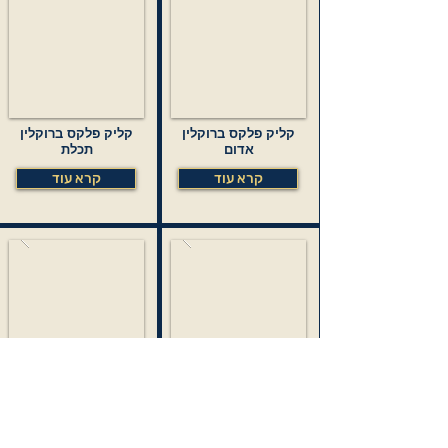
קליק פלקס ברוקלין
קליק פלקס ברוקלין
אדום
תכלת
קרא עוד
קרא עוד
קליק פלקס ברוקלין
קליק פלקס ברוקלין
כחול
שריון צב
קרא עוד
קרא עוד