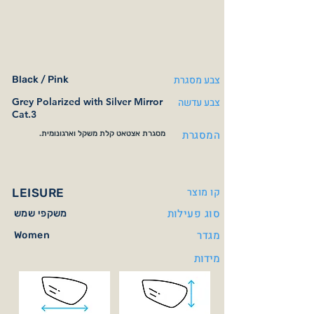
צבע מסגרת
Black / Pink
צבע עדשה
Grey Polarized with Silver Mirror
Cat.3
המסגרת
מסגרת אצטאט קלת משקל וארגונומית.
קו מוצר
LEISURE
סוג פעילות
משקפי שמש
מגדר
Women
מידות