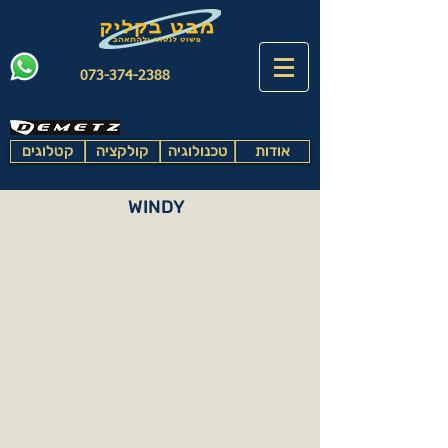
073-374-2388
אודות
טכנולוגיה
קולקציה
קטלוגים
WINDY