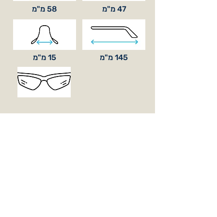
47 מ"מ
58 מ"מ
145 מ"מ
15 מ"מ
סוג עדשה
בסיס קימור
BASE 6
כלול באריזה
עדשות אופציונאליות (בהזמנה מיוחדת)