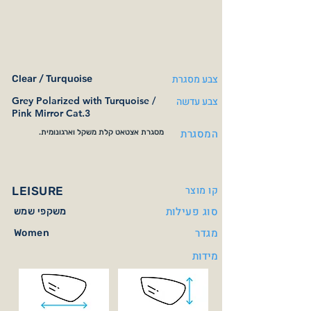
צבע מסגרת
Clear / Turquoise
צבע עדשה
Grey Polarized with Turquoise /
Pink Mirror Cat.3
המסגרת
מסגרת אצטאט קלת משקל וארגונומית.
קו מוצר
LEISURE
סוג פעילות
משקפי שמש
מגדר
Women
מידות