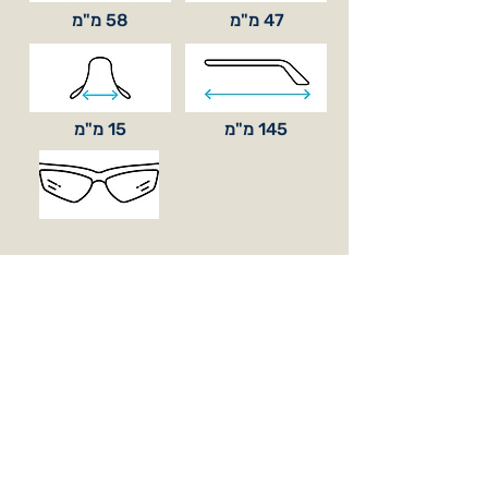
47 מ"מ
58 מ"מ
145 מ"מ
15 מ"מ
סוג עדשה
בסיס קימור
BASE 6
כלול באריזה
עדשות אופציונאליות (בהזמנה מיוחדת)