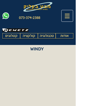
073-374-2388
אודות
טכנולוגיה
קולקציה
קטלוגים
WINDY