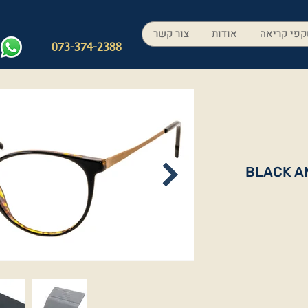
פי קריאה
אודות
צור קשר
073-374-2388
BLACK A