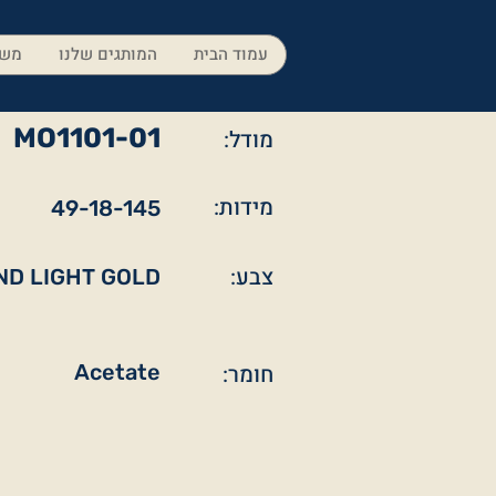
עמוד הבית
המותגים שלנו
משק
MO1101-01
מודל:
מידות:
49-18-145
צבע:
ND LIGHT GOLD
חומר:
Acetate