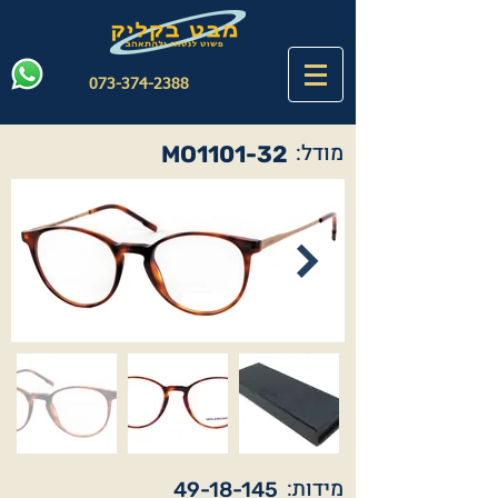
073-374-2388
מודל:
MO1101-32
מידות:
49-18-145