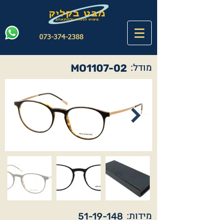
073-374-2388
מודל:
MO1107-02
מידות:
51-19-148