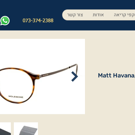
פי קריאה
אודות
צור קשר
073-374-2388
Matt Havana