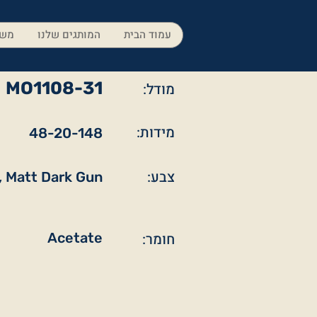
עמוד הבית
המותגים שלנו
משק
MO1108-31
מודל:
מידות:
48-20-148
צבע:
, Matt Dark Gun
חומר:
Acetate