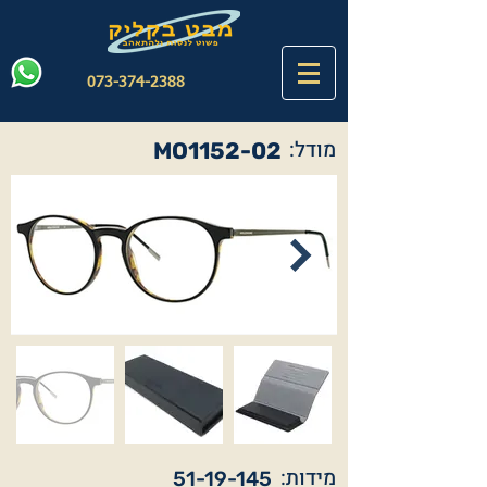
073-374-2388
מודל:
MO1152-02
מידות:
51-19-145