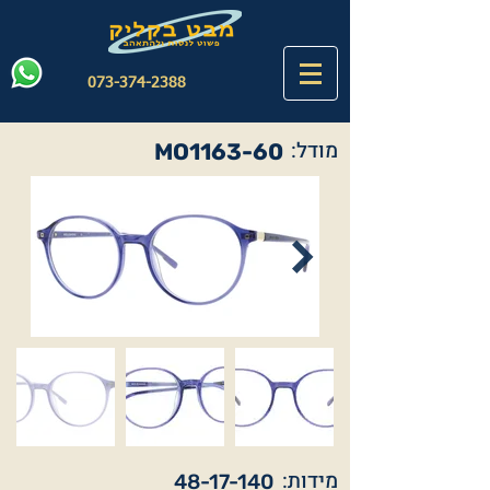
073-374-2388
מודל:
MO1163-60
מידות:
48-17-140