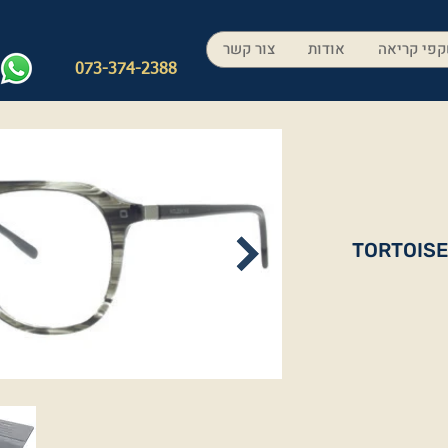
פי קריאה
אודות
צור קשר
073-374-2388
TORTOISE