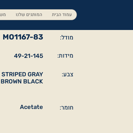
עמוד הבית
המותגים שלנו
משק
MO1167-83
מודל:
מידות:
49-21-145
צבע:
 STRIPED GRAY
BROWN BLACK
חומר:
Acetate