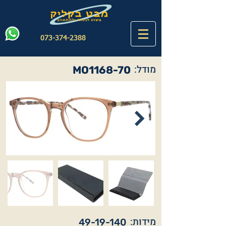
073-374-2388
מודל:
MO1168-70
מידות:
49-19-140