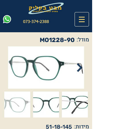
073-374-2388
מודל:
MO1228-90
מידות:
51-18-145