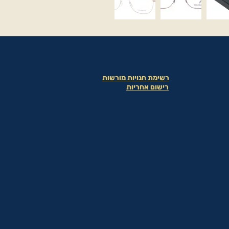
רשימת חנויות מורשות
רישום אחריות