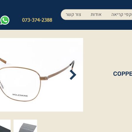
פי קריאה
אודות
צור קשר
073-374-2388
COPPE