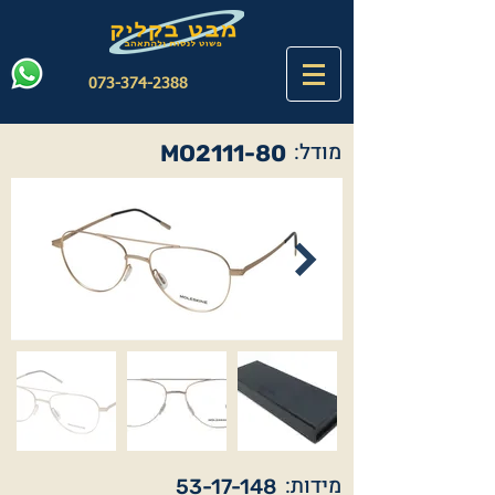
073-374-2388
מודל:
MO2111-80
מידות:
53-17-148