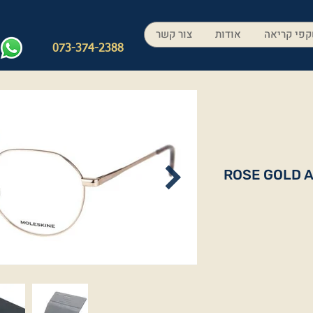
פי קריאה
אודות
צור קשר
073-374-2388
ROSE GOLD 