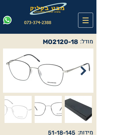
073-374-2388
מודל:
MO2120-18
מידות:
51-18-145