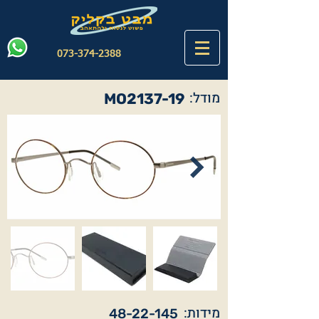
073-374-2388
מודל:
MO2137-19
מידות:
48-22-145