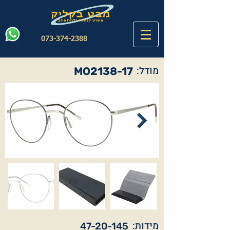
073-374-2388
מודל:
MO2138-17
מידות:
47-20-145