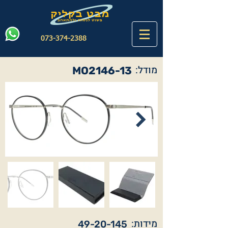
073-374-2388
מודל:
MO2146-13
מידות:
49-20-145