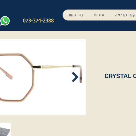
פי קריאה
אודות
צור קשר
073-374-2388
CRYSTAL 