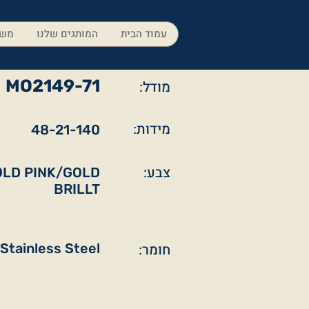
עמוד הבית
המותגים שלנו
משק
MO2149-71
מודל:
מידות:
48-21-140
צבע:
OLD PINK/GOLD
BRILLT
חומר:
Stainless Steel