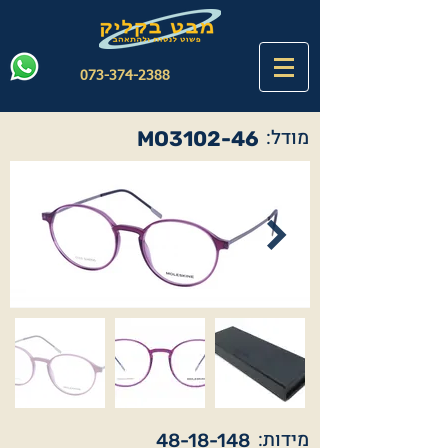
073-374-2388
מודל:
MO3102-46
מידות:
48-18-148