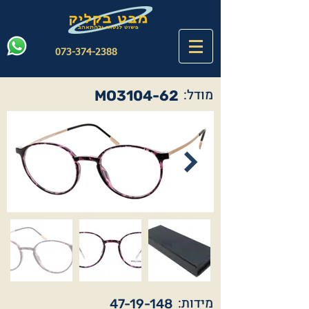
073-374-2388
מודל:
MO3104-62
מידות:
47-19-148