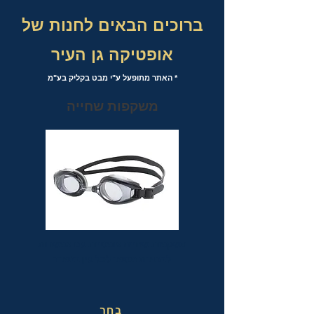
ברוכים הבאים לחנות של
אופטיקה גן העיר
* האתר מתופעל ע"י מבט בקליק בע"מ
משקפות שחייה
משקפות שחייה אופטיות עם אפשרות
לבחירת מספר לכל עין בנפרד
בחר