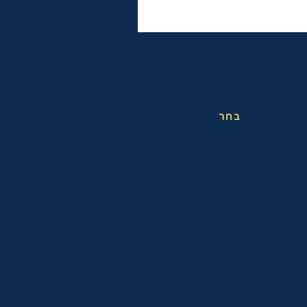
פות שחייה אופטיות עם אפשרות לבחירת
מספר לכל עין בנפרד
בחר