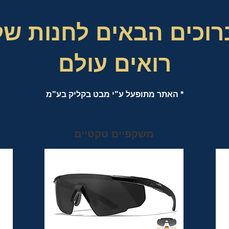
רוכים הבאים לחנות של
רואים עולם
* האתר מתופעל ע"י מבט בקליק בע"מ
משקפיים טקטיים