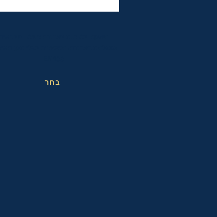
משקפי בטיחות בעבודה אופטיים לראיה
מושלמת בעבודה. משקפיים בעלי תקן האיר
EN166
בחר