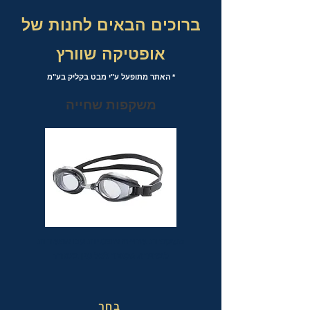
ברוכים הבאים לחנות של
אופטיקה שוורץ
* האתר מתופעל ע"י מבט בקליק בע"מ
משקפות שחייה
משקפות שחייה אופטיות עם אפשרות
לבחירת מספר לכל עין בנפרד
בחר