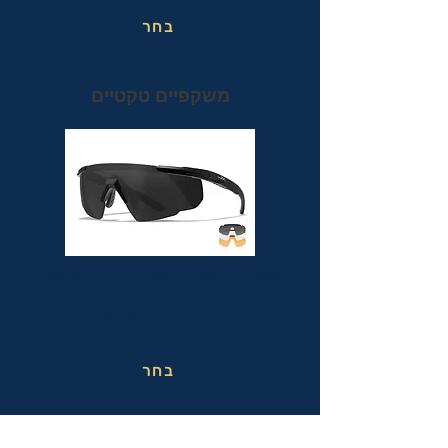
בחר
משקפיים טקטיים
משקפי מגן טקטיים אופטיות בעלי תקן הצבאי
MIL-PRF-32432(GL) ותקן בטיחות
אמריקאי מחמיר ANSI Z87.1+
בחר
משקפי בטיחות בעבודה