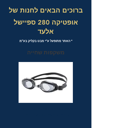
ברוכים הבאים לחנות של
אופטיקה 280 ספיישל
אלעד
* האתר מתופעל ע"י מבט בקליק בע"מ
משקפות שחייה
משקפות שחייה אופטיות עם אפשרות
לבחירת מספר לכל עין בנפרד