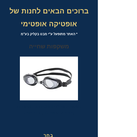
ברוכים הבאים לחנות של
אופטיקה אופטימי
* האתר מתופעל ע"י מבט בקליק בע"מ
משקפות שחייה
משקפות שחייה אופטיות עם אפשרות
לבחירת מספר לכל עין בנפרד
בחר