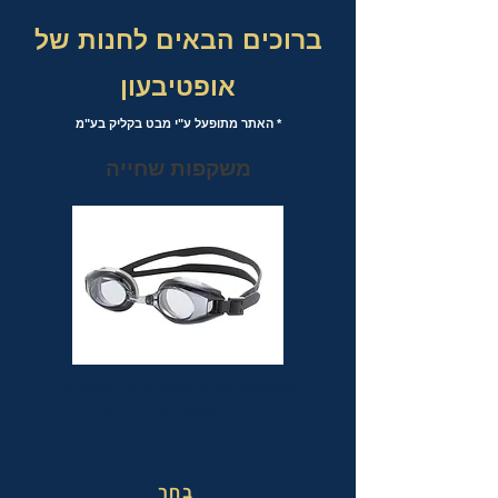
ברוכים הבאים לחנות של
אופטיבעון
* האתר מתופעל ע"י מבט בקליק בע"מ
משקפות שחייה
משקפות שחייה אופטיות עם אפשרות
לבחירת מספר לכל עין בנפרד
בחר