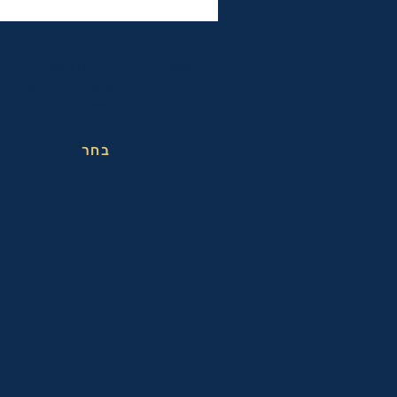
משקפי בטיחות בעבודה אופטיים לראיה
מושלמת בעבודה. משקפיים בעלי תקן האיר
EN166
בחר