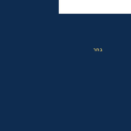
פות שחייה אופטיות עם אפשרות לבחירת
מספר לכל עין בנפרד
בחר