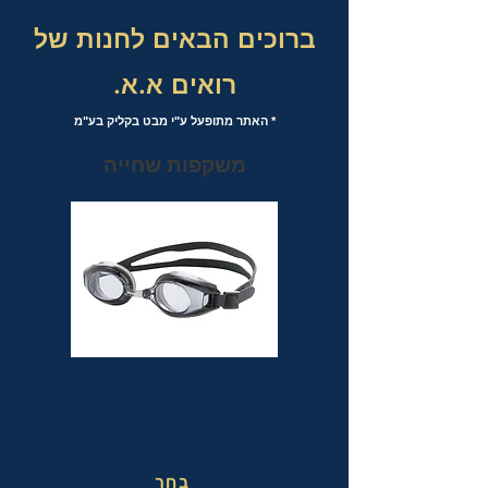
ברוכים הבאים לחנות של
רואים א.א.
* האתר מתופעל ע"י מבט בקליק בע"מ
משקפות שחייה
משקפות שחייה אופטיות עם אפשרות
לבחירת מספר לכל עין בנפרד
בחר