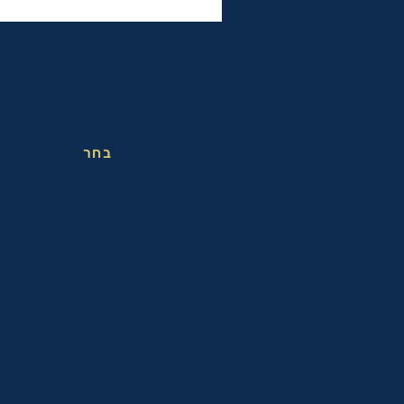
משקפי בטיחות בעבודה אופטיים לראיה
מושלמת בעבודה. משקפיים בעלי תקן האיר
EN166
בחר