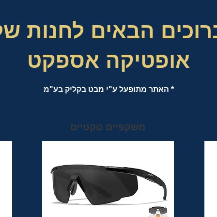
רוכים הבאים לחנות של
אופטיקה אספקט
* האתר מתופעל ע"י מבט בקליק בע"מ
משקפיים טקטיים