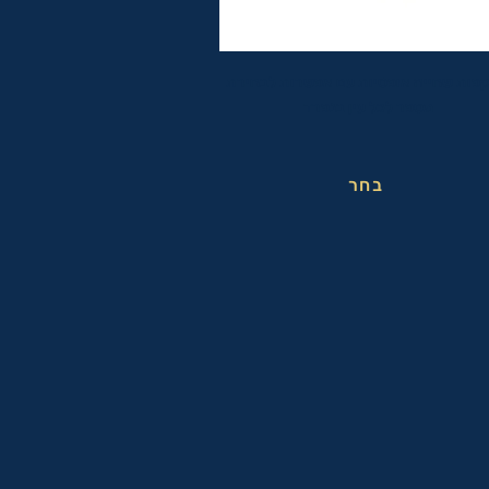
פות שחייה אופטיות עם אפשרות לבחירת
מספר לכל עין בנפרד
בחר