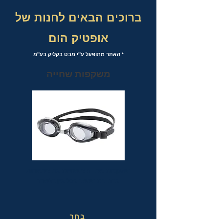
ברוכים הבאים לחנות של
אופטיק הום
* האתר מתופעל ע"י מבט בקליק בע"מ
משקפות שחייה
משקפות שחייה אופטיות עם אפשרות
לבחירת מספר לכל עין בנפרד
בחר