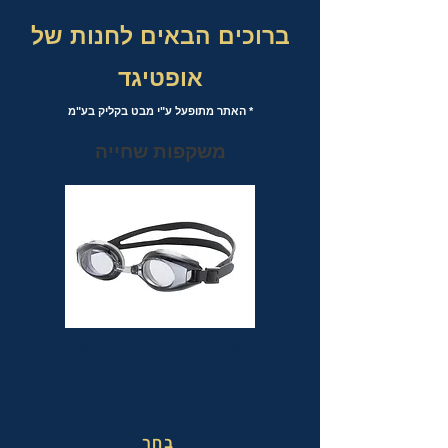
ברוכים הבאים לחנות של
אופטיגד
* האתר מתופעל ע"י מבט בקליק בע"מ
משקפות שחייה
משקפות שחייה אופטיות עם אפשרות
לבחירת מספר לכל עין בנפרד
בחר