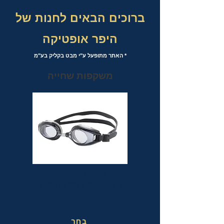
ברוכים הבאים לחנות של
היפר אופטיקה
* האתר מתופעל ע"י מבט בקליק בע"מ
משקפות שחייה
משקפות שחייה אופטיות עם אפשרות
לבחירת מספר לכל עין בנפרד
בחר