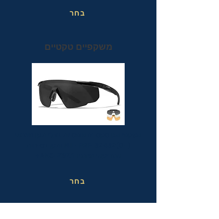
בחר
משקפיים טקטיים
משקפי מגן טקטיים אופטיות בעלי תקן הצבאי
MIL-PRF-32432(GL) ותקן בטיחות
אמריקאי מחמיר ANSI Z87.1+
בחר
משקפי בטיחות בעבודה