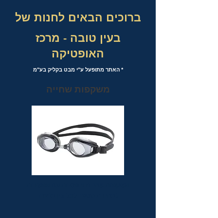
ברוכים הבאים לחנות של
בעין טובה - מרכז
האופטיקה
* האתר מתופעל ע"י מבט בקליק בע"מ
משקפות שחייה
משקפות שחייה אופטיות עם אפשרות
לבחירת מספר לכל עין בנפרד