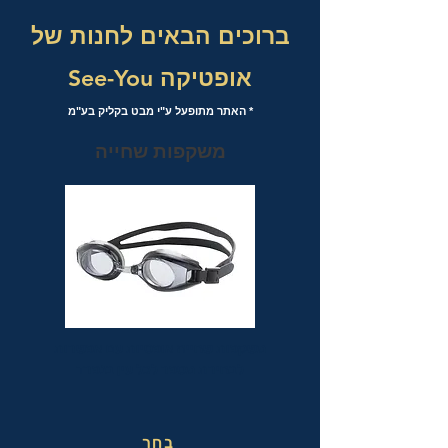
ברוכים הבאים לחנות של
אופטיקה See-You
* האתר מתופעל ע"י מבט בקליק בע"מ
משקפות שחייה
משקפות שחייה אופטיות עם אפשרות
לבחירת מספר לכל עין בנפרד
בחר