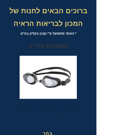
ברוכים הבאים לחנות של
המכון לבריאות הראיה
* האתר מתופעל ע"י מבט בקליק בע"מ
משקפות שחייה
משקפות שחייה אופטיות עם אפשרות
לבחירת מספר לכל עין בנפרד
בחר