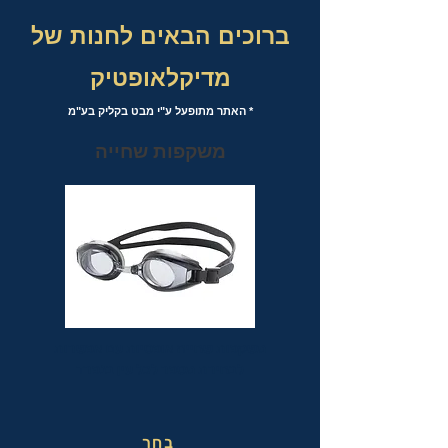
ברוכים הבאים לחנות של
מדיקלאופטיק
* האתר מתופעל ע"י מבט בקליק בע"מ
משקפות שחייה
משקפות שחייה אופטיות עם אפשרות
לבחירת מספר לכל עין בנפרד
בחר