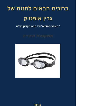
ברוכים הבאים לחנות של
גרין אופטיק
* האתר מתופעל ע"י מבט בקליק בע"מ
משקפות שחייה
משקפות שחייה אופטיות עם אפשרות
לבחירת מספר לכל עין בנפרד
בחר