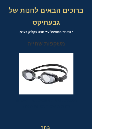
ברוכים הבאים לחנות של
גבעתיקס
* האתר מתופעל ע"י מבט בקליק בע"מ
משקפות שחייה
משקפות שחייה אופטיות עם אפשרות
לבחירת מספר לכל עין בנפרד
בחר