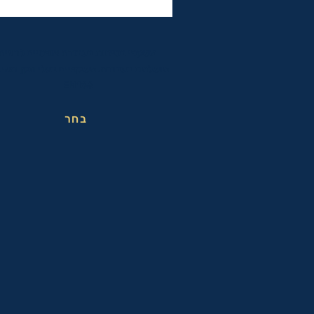
משקפי בטיחות בעבודה אופטיים לראיה
מושלמת בעבודה. משקפיים בעלי תקן האיר
EN166
בחר