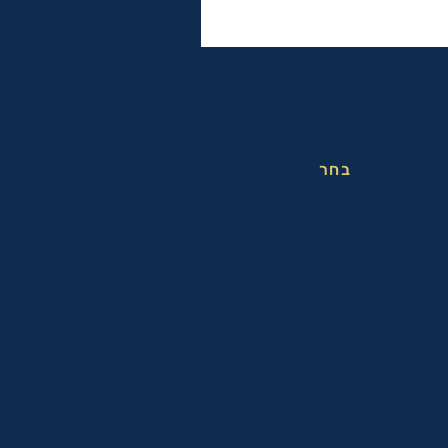
פות שחייה אופטיות עם אפשרות לבחירת
מספר לכל עין בנפרד
בחר