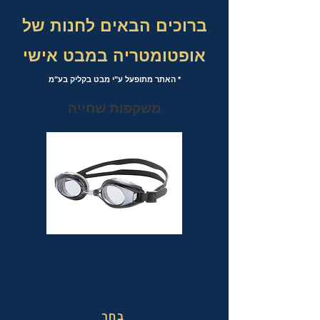
ברוכים הבאים לחנות של
אופטומטריה במבט אישי
* האתר מתופעל ע"י מבט בקליק בע"מ
משקפות שחייה
משקפות שחייה אופטיות עם אפשרות
לבחירת מספר לכל עין בנפרד
בחר