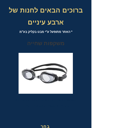
ברוכים הבאים לחנות של
ארבע עיניים
* האתר מתופעל ע"י מבט בקליק בע"מ
משקפות שחייה
משקפות שחייה אופטיות עם אפשרות
לבחירת מספר לכל עין בנפרד
בחר