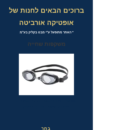
ברוכים הבאים לחנות של
אופטיקה אורביטה
* האתר מתופעל ע"י מבט בקליק בע"מ
משקפות שחייה
משקפות שחייה אופטיות עם אפשרות
לבחירת מספר לכל עין בנפרד
בחר