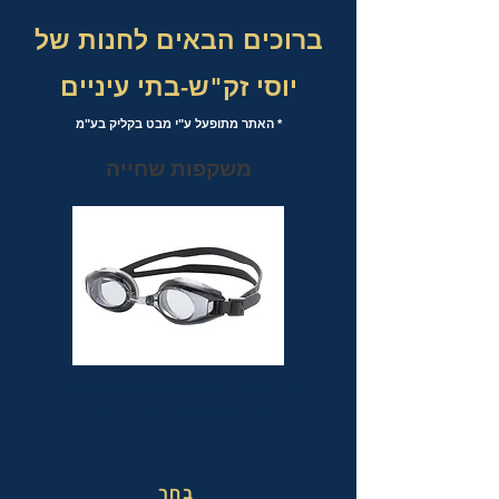
ברוכים הבאים לחנות של
יוסי זק"ש-בתי עיניים
* האתר מתופעל ע"י מבט בקליק בע"מ
משקפות שחייה
משקפות שחייה אופטיות עם אפשרות
לבחירת מספר לכל עין בנפרד
בחר