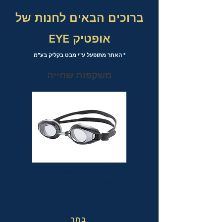
ברוכים הבאים לחנות של
אופטיק EYE
* האתר מתופעל ע"י מבט בקליק בע"מ
משקפות שחייה
משקפות שחייה אופטיות עם אפשרות
לבחירת מספר לכל עין בנפרד
בחר