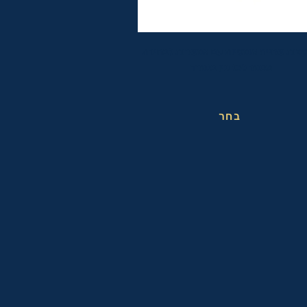
פות שחייה אופטיות עם אפשרות לבחירת
מספר לכל עין בנפרד
בחר