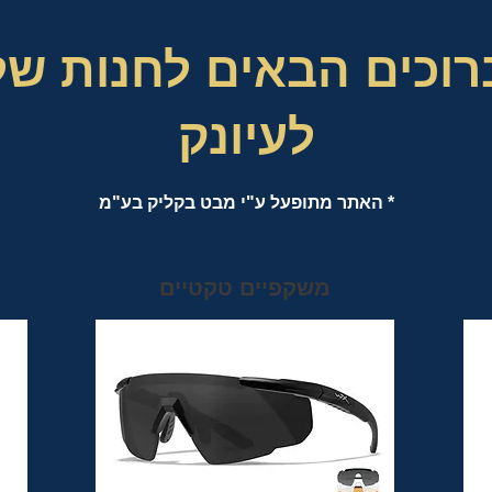
רוכים הבאים לחנות של
לעיונק
* האתר מתופעל ע"י מבט בקליק בע"מ
משקפיים טקטיים