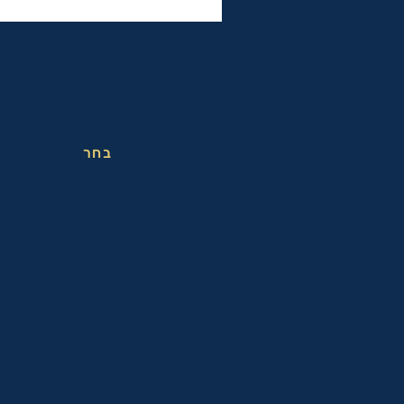
משקפי בטיחות בעבודה אופטיים לראיה
מושלמת בעבודה. משקפיים בעלי תקן האיר
EN166
בחר